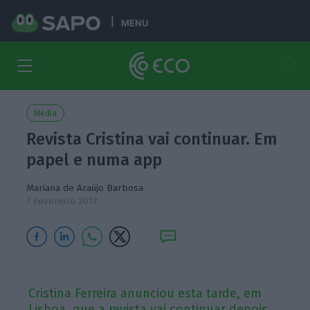
MENU
Media
Revista Cristina vai continuar. Em
papel e numa app
Mariana de Araújo Barbosa
7 Fevereiro 2017
Cristina Ferreira anunciou esta tarde, em
Lisboa, que a revista vai continuar depois