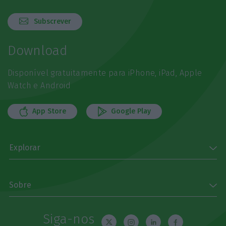
Subscrever
Download
Disponível gratuitamente para iPhone, iPad, Apple
Watch e Android
App Store
Google Play
Explorar
Sobre
Siga-nos