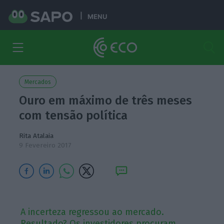
MENU
Mercados
Ouro em máximo de três meses
com tensão política
Rita Atalaia
9 Fevereiro 2017
A incerteza regressou ao mercado.
Resultado? Os investidores procuram