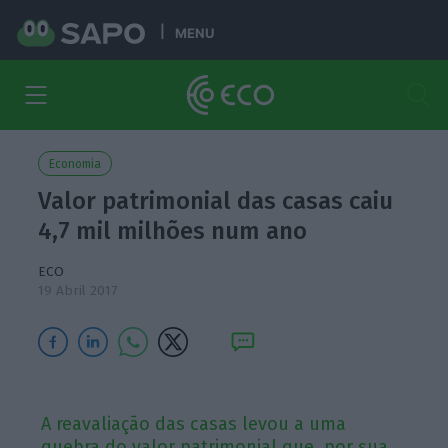
MENU
Economia
Valor patrimonial das casas caiu
4,7 mil milhões num ano
ECO
19 Abril 2017
A reavaliação das casas levou a uma
quebra do valor patrimonial que, por sua