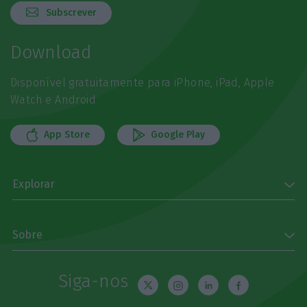
Subscrever
Download
Disponível gratuitamente para iPhone, iPad, Apple
Watch e Android
App Store
Google Play
Explorar
Sobre
Siga-nos