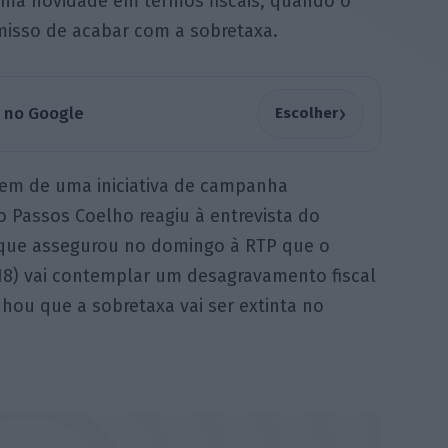
uma novidade em termos fiscais, quando o
isso de acabar com a sobretaxa.
›
a no Google
Escolher
gem de uma iniciativa de campanha
o Passos Coelho reagiu à entrevista do
, que assegurou no domingo à RTP que o
8) vai contemplar um desagravamento fiscal
hou que a sobretaxa vai ser extinta no