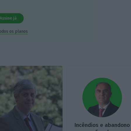
Assine já
todos os planos
Incêndios e abandono