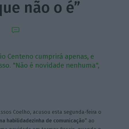
“que não o é”
rio Centeno cumprirá apenas, e
sso. "Não é novidade nenhuma",
assos Coelho, acusou esta segunda-feira o
ma habilidadezinha de comunicação”
ao