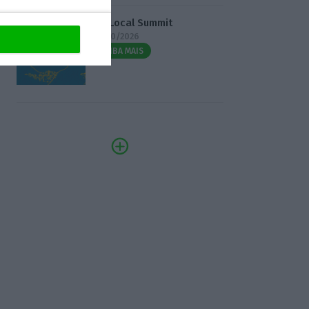
3.º Local Summit
07/10/2026
SAIBA MAIS