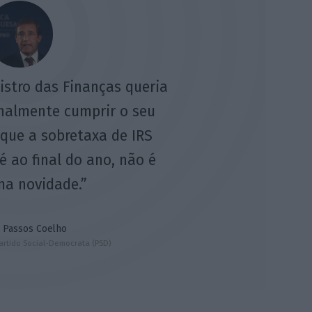
nistro das Finanças queria
finalmente cumprir o seu
que a sobretaxa de IRS
 ao final do ano, não é
a novidade.”
 Passos Coelho
artido Social-Democrata (PSD)