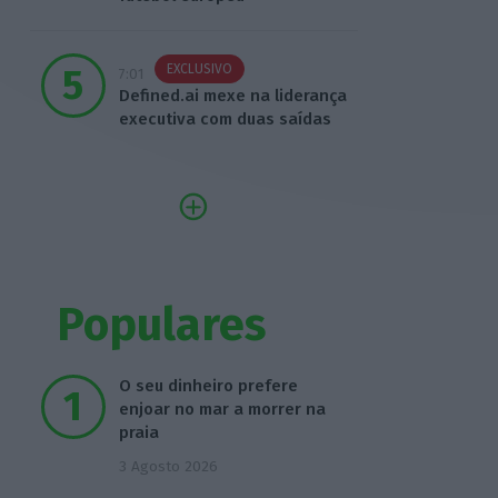
EXCLUSIVO
7:01
Defined.ai mexe na liderança
executiva com duas saídas
Populares
O seu dinheiro prefere
enjoar no mar a morrer na
praia
3 Agosto 2026