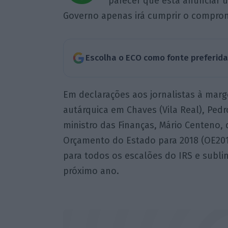
parecer que está anunciar 
Governo apenas irá cumprir o comprom
Escolha o ECO como fonte preferid
Em declarações aos jornalistas à mar
autárquica em Chaves (Vila Real), Pedr
ministro das Finanças, Mário Centeno
Orçamento do Estado para 2018 (OE201
para todos os escalões do IRS e sublin
próximo ano.