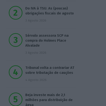
Do IVA à TSU. As (poucas)
obrigações fiscais de agosto
3 Agosto 2026
Sérvulo assessora SCP na
compra do Holmes Place
Alvalade
3 Agosto 2026
Tribunal volta a contrariar AT
sobre tributação de cauções
4 Agosto 2026
Beja investe mais de 2,1
milhões para distribuição de
água