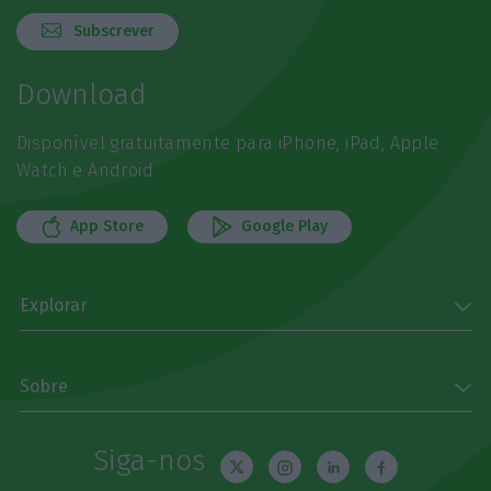
Subscrever
Download
Disponível gratuitamente para iPhone, iPad, Apple
Watch e Android
App Store
Google Play
Explorar
Sobre
Siga-nos