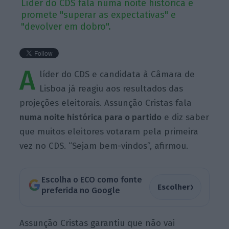
Líder do CDS fala numa noite histórica e
promete "superar as expectativas" e
"devolver em dobro".
A
líder do CDS e candidata à Câmara de
Lisboa já reagiu aos resultados das
projeções eleitorais. Assunção Cristas fala
numa noite histórica para o partido
e diz saber
que muitos eleitores votaram pela primeira
vez no CDS. “Sejam bem-vindos”, afirmou.
Escolha o ECO como fonte
›
Escolher
preferida no Google
Assunção Cristas garantiu que não vai