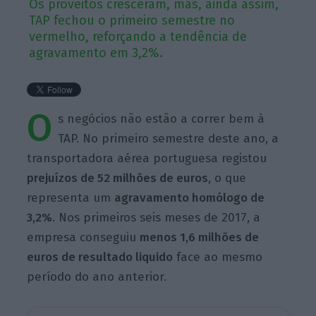
Os proveitos cresceram, mas, ainda assim,
TAP fechou o primeiro semestre no
vermelho, reforçando a tendência de
agravamento em 3,2%.
O
s negócios não estão a correr bem à
TAP. No primeiro semestre deste ano, a
transportadora aérea portuguesa registou
prejuízos de 52 milhões de euros
, o que
representa um
agravamento homólogo
de
3,2%
. Nos primeiros seis meses de 2017, a
empresa conseguiu
menos 1,6 milhões de
euros de resultado liquido
face ao mesmo
período do ano anterior.