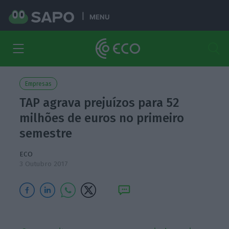
MENU
Empresas
TAP agrava prejuízos para 52
milhões de euros no primeiro
semestre
ECO
3 Outubro 2017