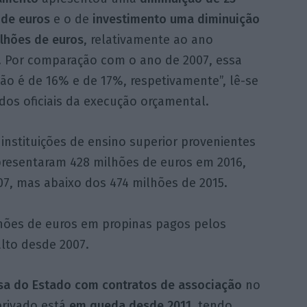
 de euros
e o de
investimento uma diminuição
ilhões de euros
, relativamente ao ano
r. Por comparação com o ano de 2007, essa
ão é de 16% e de 17%, respetivamente”, lê-se
dos oficiais da execução orçamental.
nstituições de ensino superior provenientes
presentaram 428 milhões de euros em 2016,
7, mas abaixo dos 474 milhões de 2015.
ilhões de euros em propinas pagos pelos
lto desde 2007.
a do Estado com contratos de associação
no
privado está
em queda desde 2011
, tendo