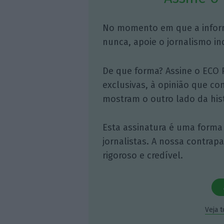
No momento em que a infor
nunca, apoie o jornalismo in
De que forma? Assine o ECO 
exclusivas, à opinião que co
mostram o outro lado da hist
Esta assinatura é uma forma
jornalistas. A nossa contrap
rigoroso e credível.
Veja 