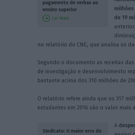
pagamento de verbas ao
milhões
ensino superior
de 19 m
Ler Mais
anterio
diminuiç
no relatório do CNE, que analisa os da
Segundo o documento as receitas das i
de investigação e desenvolvimento re
bastante acima dos 310 milhões de 200
O relatório refere ainda que os 317 m
estudantes em 2016 são o valor mais a
A
despes
Sindicato: O maior erro do
ensino 