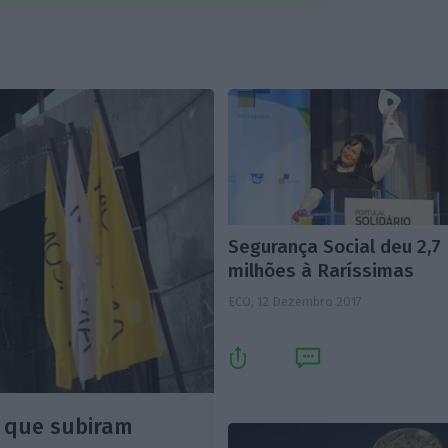
Segurança Social deu 2,7
milhões à Raríssimas
ECO,
12 Dezembro 2017
 que subiram