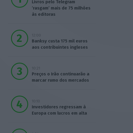
Livros pelo Telegram
‘rasgam’ mais de 75 milhões
às editoras
12:00
Banksy custa 175 mil euros
aos contribuintes ingleses
10:21
Preços o Irão continuarão a
marcar rumo dos mercados
10:10
Investidores regressam à
Europa com lucros em alta