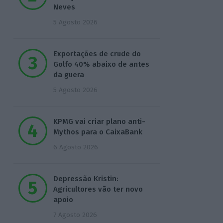
Neves
5 Agosto 2026
Exportações de crude do
Golfo 40% abaixo de antes
da guera
5 Agosto 2026
KPMG vai criar plano anti-
Mythos para o CaixaBank
6 Agosto 2026
Depressão Kristin:
Agricultores vão ter novo
apoio
7 Agosto 2026