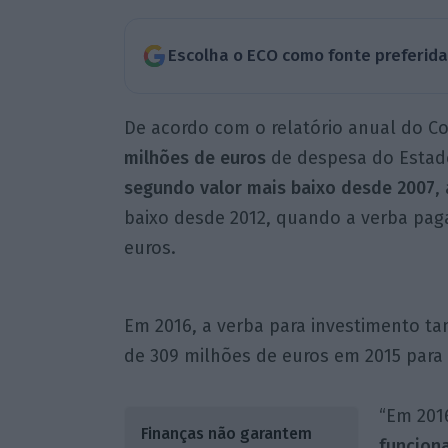
Escolha o ECO como fonte preferid
De acordo com o relatório anual do C
milhões de euros
de despesa do Estado
segundo valor mais baixo desde 2007
,
baixo desde 2012, quando a verba paga
euros.
Em 2016, a verba para investimento t
de 309 milhões de euros em 2015 para
“Em 201
Finanças não garantem
funcion