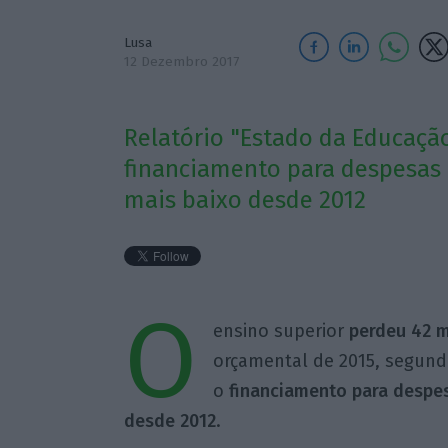
Lusa
12 Dezembro 2017
Relatório "Estado da Educação
financiamento para despesas 
mais baixo desde 2012
O
ensino superior
perdeu 42 m
orçamental de 2015, segund
o
financiamento para despe
desde 2012
.