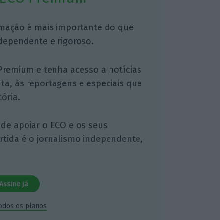
mação é mais importante do que
dependente e rigoroso.
Premium e tenha acesso a notícias
nta, às reportagens e especiais que
ória.
 de apoiar o ECO e os seus
artida é o jornalismo independente,
Assine já
todos os planos