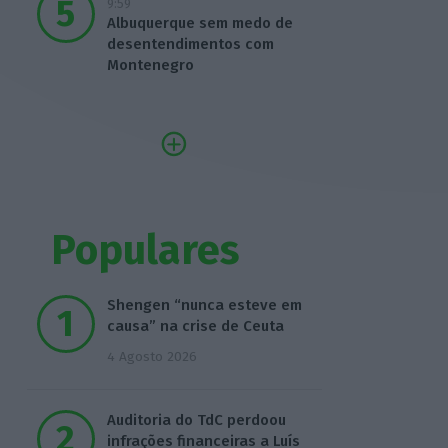
9:59
Albuquerque sem medo de
desentendimentos com
Montenegro
Populares
Shengen “nunca esteve em
causa” na crise de Ceuta
4 Agosto 2026
Auditoria do TdC perdoou
infrações financeiras a Luís