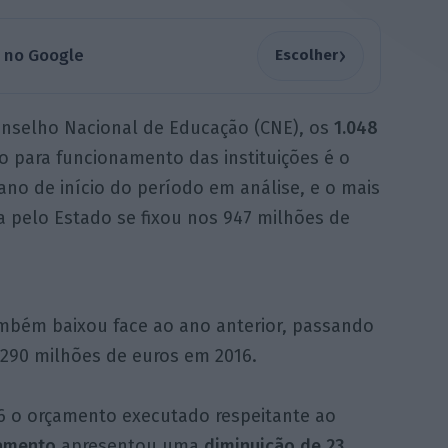
›
a no Google
Escolher
onselho Nacional de Educação (CNE), os
1.048
 para funcionamento das instituições é o
 ano de início do período em análise, e o mais
 pelo Estado se fixou nos 947 milhões de
ambém baixou face ao ano anterior, passando
 290 milhões de euros em 2016.
6 o orçamento executado respeitante ao
amento
apresentou uma
diminuição de 23