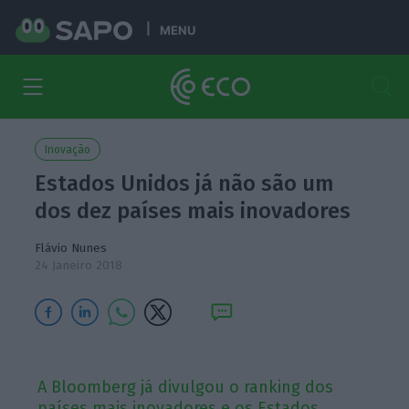
MENU
Inovação
Estados Unidos já não são um
dos dez países mais inovadores
Flávio Nunes
24 Janeiro 2018
A Bloomberg já divulgou o ranking dos
países mais inovadores e os Estados