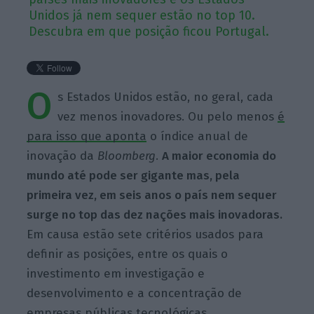
Unidos já nem sequer estão no top 10.
Descubra em que posição ficou Portugal.
O
s Estados Unidos estão, no geral, cada
vez menos inovadores. Ou pelo menos
é
para isso que aponta
o índice anual de
inovação da
Bloomberg
.
A maior economia do
mundo até pode ser gigante mas, pela
primeira vez, em seis anos o país nem sequer
surge no top das dez nações mais inovadoras.
Em causa estão sete critérios usados para
definir as posições, entre os quais o
investimento em investigação e
desenvolvimento e a concentração de
empresas públicas tecnológicas.