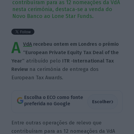
contribuíram para as 12 nomeações da VdA
nesta cerimónia, destaca-se a venda do
Novo Banco ao Lone Star Funds.
A
VdA
recebeu ontem em Londres o prémio
“European Private Equity Tax Deal of the
Year”
atribuído pelo
ITR -International Tax
Review
na cerimónia de entrega dos
European Tax Awards.
Escolha o ECO como fonte
›
Escolher
preferida no Google
Entre outras operações de relevo que
contribuíram para as 12 nomeações da VdA