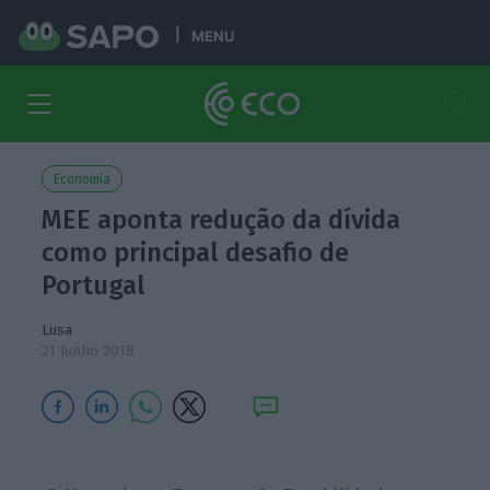
MENU
Economia
MEE aponta redução da dívida
como principal desafio de
Portugal
Lusa
21 Junho 2018