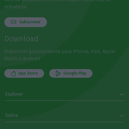
referência
Subscrever
Download
Disponível gratuitamente para iPhone, iPad, Apple
Watch e Android
App Store
Google Play
Explorar
Sobre