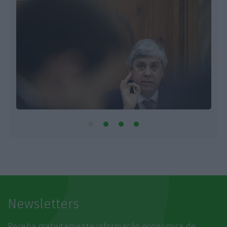
Newsletters
Receba gratuitamente informação económica de