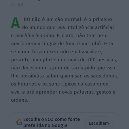
D.R.
A
IBO não é um cão normal: é o primeiro
do mundo que usa inteligência artificial
e
machine learning.
E, claro, não tem pelo
macio nem a língua de fora: é um robô. Esta
semana, foi apresentado em Cascais: e,
perante uma plateia de mais de 700 pessoas,
não dececionou: aprende tão rápido que isso
lhe possibilita saber quem são os seus donos,
os horários e os sons típicos da casa onde
vive, e até aprender novas palavras, gestos e
ordens.
Escolha o ECO como fonte
›
Escolher
preferida no Google