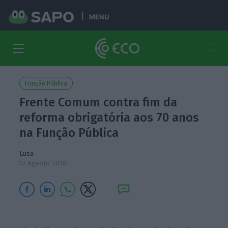
MENU
Função Pública
Frente Comum contra fim da
reforma obrigatória aos 70 anos
na Função Pública
Lusa
17 Agosto 2018