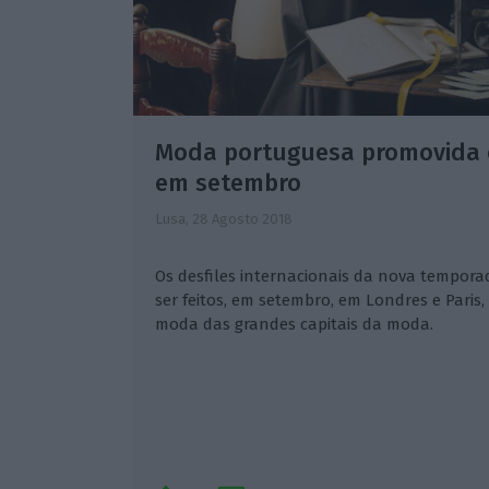
Moda portuguesa promovida e
em setembro
Lusa,
28 Agosto 2018
Os desfiles internacionais da nova tempor
ser feitos, em setembro, em Londres e Pari
moda das grandes capitais da moda.