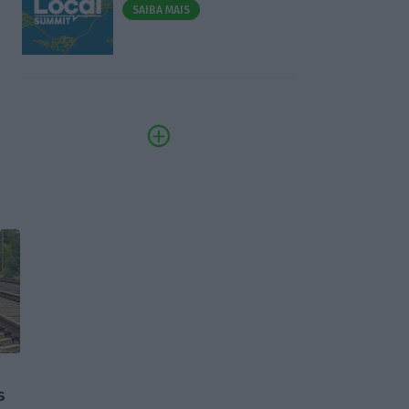
SAIBA MAIS
s