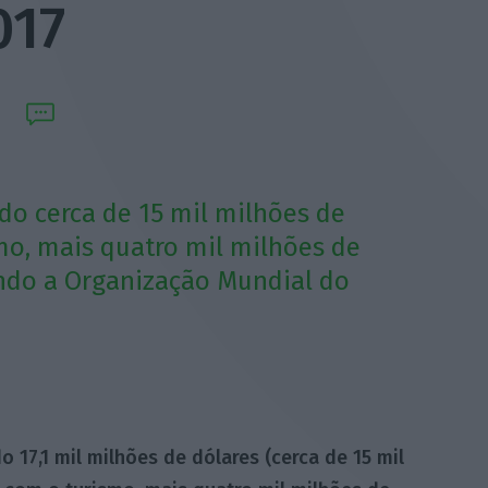
017
do cerca de 15 mil milhões de
mo, mais quatro mil milhões de
ndo a Organização Mundial do
 17,1 mil milhões de dólares (cerca de 15 mil