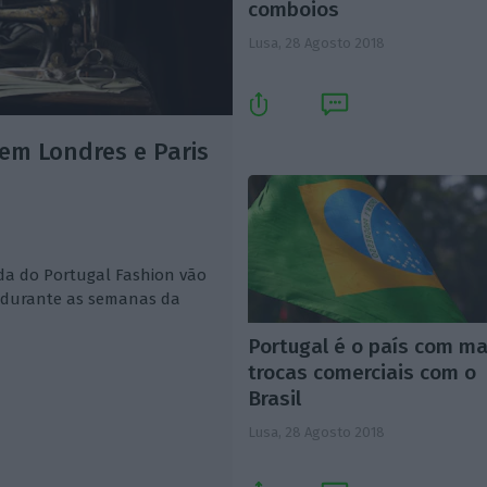
comboios
Lusa,
28 Agosto 2018
m Londres e Paris
ada do Portugal Fashion vão
s, durante as semanas da
Portugal é o país com ma
trocas comerciais com o
Brasil
Lusa,
28 Agosto 2018