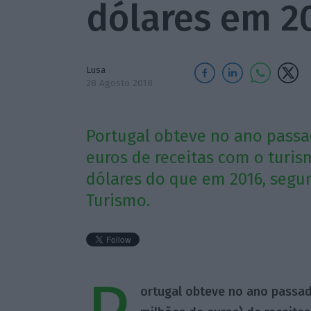
dólares em 2
Lusa
28 Agosto 2018
Portugal obteve no ano passa
euros de receitas com o turis
dólares do que em 2016, segu
Turismo.
ortugal obteve no ano passado