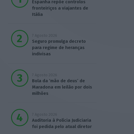
Espanha repõe controlos
fronteiriços a viajantes de
Itália
7 Agosto 2026
Seguro promulga decreto
para regime de heranças
indivisas
7 Agosto 2026
Bola da ‘mão de deus’ de
Maradona em leilão por dois
milhões
7 Agosto 2026
Auditoria à Polícia Judiciaria
foi pedida pelo atual diretor