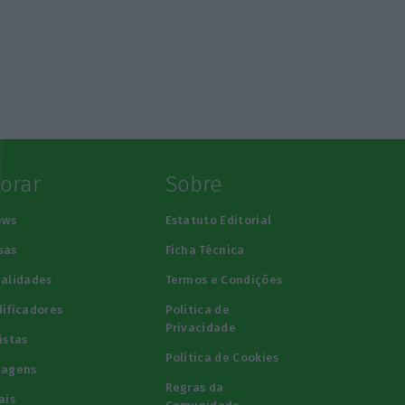
lorar
Sobre
ews
Estatuto Editorial
sas
Ficha Técnica
alidades
Termos e Condições
ificadores
Política de
Privacidade
istas
Política de Cookies
tagens
Regras da
ais