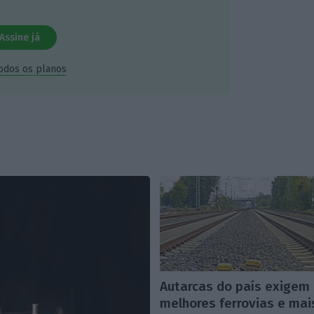
Assine já
todos os planos
Autarcas do país exigem
melhores ferrovias e mai