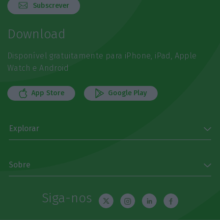
Subscrever
Download
Disponível gratuitamente para iPhone, iPad, Apple
Watch e Android
App Store
Google Play
Explorar
Sobre
Siga-nos