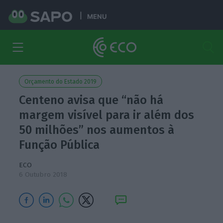
MENU
Orçamento do Estado 2019
Centeno avisa que “não há
margem visível para ir além dos
50 milhões” nos aumentos à
Função Pública
ECO
6 Outubro 2018