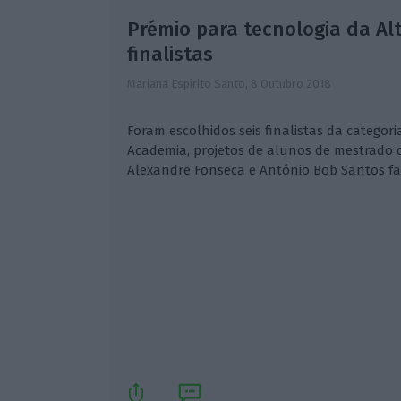
Prémio para tecnologia da Alti
finalistas
Mariana Espírito Santo,
8 Outubro 2018
Foram escolhidos seis finalistas da categori
Academia, projetos de alunos de mestrado
Alexandre Fonseca e António Bob Santos faz