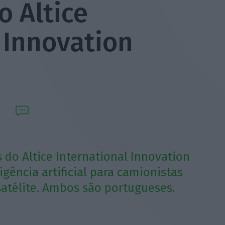
o Altice
 Innovation
do Altice International Innovation
gência artificial para camionistas
satélite. Ambos são portugueses.