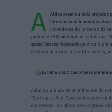
A
Altice premiou dois projetos
Internacional Innovation Awa
inovadores do universo da te
prémio de
50 mil euros
na categoria “S
speed Telecom Payloads
ganhou o prém
Existiam finalistas de outros países,
Escolha o ECO como fonte preferid
Além do prémio de 50 mil euros da cat
“Startup”, a Fuel Save terá a oportuni
concretizar um piloto com o grupo Alti