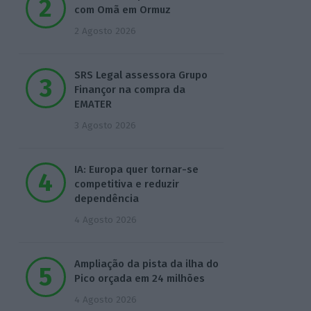
com Omã em Ormuz
2 Agosto 2026
SRS Legal assessora Grupo
Finançor na compra da
EMATER
3 Agosto 2026
IA: Europa quer tornar-se
competitiva e reduzir
dependência
4 Agosto 2026
Ampliação da pista da ilha do
Pico orçada em 24 milhões
4 Agosto 2026