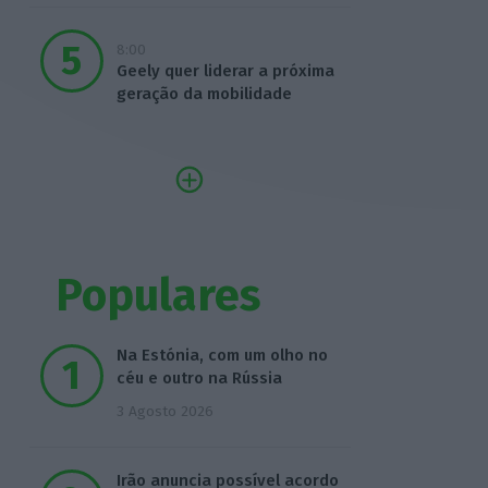
8:00
Geely quer liderar a próxima
geração da mobilidade
Populares
Na Estónia, com um olho no
céu e outro na Rússia
3 Agosto 2026
Irão anuncia possível acordo