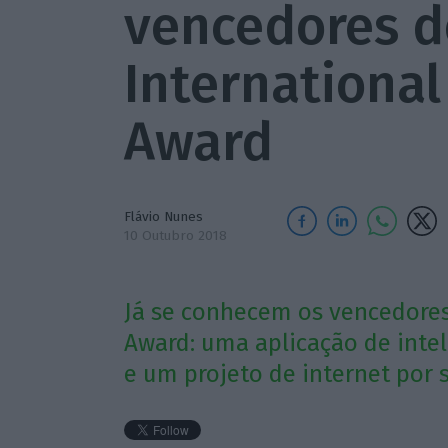
vencedores d
International
Award
Flávio Nunes
10 Outubro 2018
Já se conhecem os vencedores 
Award: uma aplicação de inteli
e um projeto de internet por 