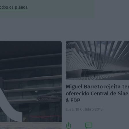
todos os planos
Miguel Barreto rejeita te
oferecido Central de Sine
à EDP
Lusa,
10 Outubro 2018