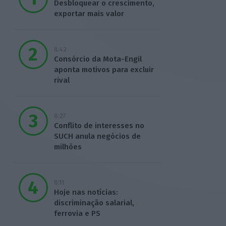
Desbloquear o crescimento,
exportar mais valor
8:42
Consórcio da Mota-Engil
aponta motivos para excluir
rival
8:27
Conflito de interesses no
SUCH anula negócios de
milhões
8:11
Hoje nas notícias:
discriminação salarial,
ferrovia e PS