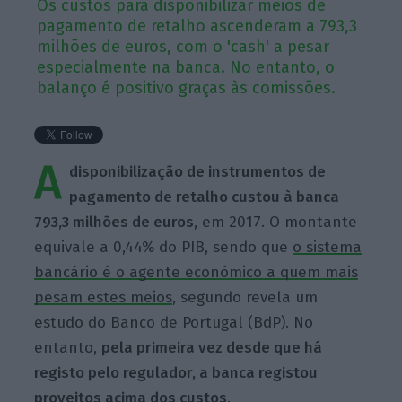
Os custos para disponibilizar meios de
pagamento de retalho ascenderam a 793,3
milhões de euros, com o 'cash' a pesar
especialmente na banca. No entanto, o
balanço é positivo graças às comissões.
A
disponibilização de instrumentos de
pagamento de retalho custou à banca
793,3 milhões de euros
, em 2017. O montante
equivale a 0,44% do PIB, sendo que
o sistema
bancário é o agente económico a quem mais
pesam estes meios
, segundo revela um
estudo do Banco de Portugal (BdP). No
entanto,
pela primeira vez desde que há
registo pelo regulador, a banca registou
proveitos acima dos custos
.