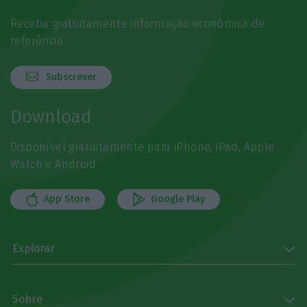
Receba gratuitamente informação económica de
referência
Subscrever
Download
Disponível gratuitamente para iPhone, iPad, Apple
Watch e Android
App Store
Google Play
Explorar
Sobre