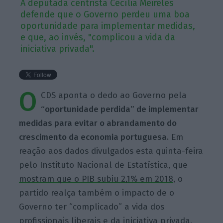
A deputada centrista Cecília Meireles
defende que o Governo perdeu uma boa
oportunidade para implementar medidas,
e que, ao invés, "complicou a vida da
iniciativa privada".
O
CDS aponta o dedo ao Governo pela
“oportunidade perdida” de implementar
medidas para evitar o abrandamento do
crescimento da economia portuguesa.
Em
reação aos
dados divulgados esta quinta-feira
pelo Instituto Nacional de Estatística, que
mostram que o PIB subiu 2,1% em 2018
, o
partido realça também o impacto de o
Governo ter “complicado” a
vida dos
profissionais liberais e da iniciativa privada.