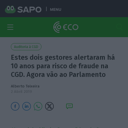
MENU
Auditoria à CGD
Estes dois gestores alertaram há
10 anos para risco de fraude na
CGD. Agora vão ao Parlamento
Alberto Teixeira
2 Abril 2019