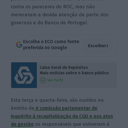
conta os pareceres do ROC, mas não
mereceram a devida atenção da parte dos
governos e do Banco de Portugal.
Escolha o ECO como fonte
›
Escolher
preferida no Google
Caixa Geral de Depósitos
Mais notícias sobre o banco público
Ver Perfil
Esta terça e quarta-feira, são ouvidos no
âmbito da
II
comissão parlamentar de
inquérito à recapitalização da CGD e aos atos
de gestão
os responsáveis que estiveram à