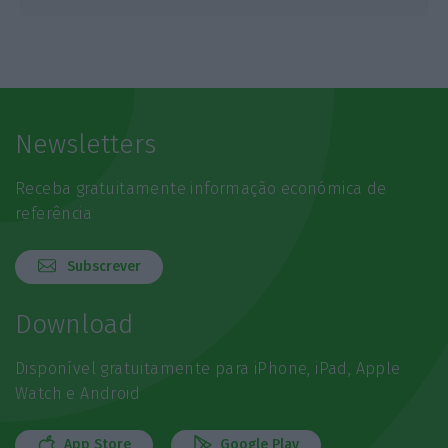
Newsletters
Receba gratuitamente informação económica de
referência
Subscrever
Download
Disponível gratuitamente para iPhone, iPad, Apple
Watch e Android
App Store
Google Play