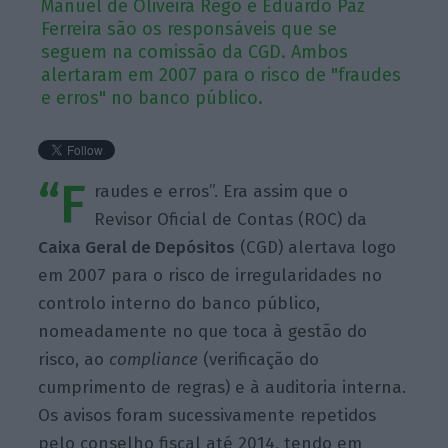
Manuel de Oliveira Rego e Eduardo Paz
Ferreira são os responsáveis que se
seguem na comissão da CGD. Ambos
alertaram em 2007 para o risco de "fraudes
e erros" no banco público.
“F
raudes e erros”. Era assim que o
Revisor Oficial de Contas (ROC) da
Caixa Geral de Depósitos
(CGD) alertava logo
em 2007 para o risco de irregularidades no
controlo interno do banco público,
nomeadamente no que toca à gestão do
risco, ao
compliance
(verificação do
cumprimento de regras) e à auditoria interna.
Os avisos foram sucessivamente repetidos
pelo conselho fiscal até 2014, tendo em