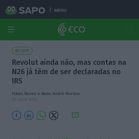
MENU
IRS 2019
Revolut ainda não, mas contas na
N26 já têm de ser declaradas no
IRS
Flávio Nunes
e
Nuno André Martins
20 Abril 2019