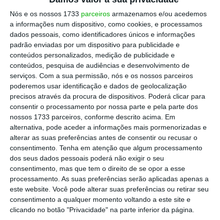
A Autoridade Tributária (AT)
esclareceu esta
Nós e os nossos 1733
parceiros
armazenamos e/ou acedemos
quinta-feira
que
os portugueses que abriram
a informações num dispositivo, como cookies, e processamos
dados pessoais, como identificadores únicos e informações
conta na Revolut em 2018, afinal, não têm de a
padrão enviadas por um dispositivo para publicidade e
declarar no IRS este ano
, porque a empresa
conteúdos personalizados, medição de publicidade e
não operou em 2018 “como instituição de
conteúdos, pesquisa de audiências e desenvolvimento de
serviços.
Com a sua permissão, nós e os nossos parceiros
crédito/banco”, mas sim como empresa de
poderemos usar identificação e dados de geolocalização
pagamentos.
No entanto, o serviço da
precisos através da procura de dispositivos. Poderá clicar para
aplicação N26 já era considerado como serviço
consentir o processamento por nossa parte e pela parte dos
nossos 1733 parceiros, conforme descrito acima. Em
bancário pelo Banco de Portugal (BdP), pelo
alternativa, pode aceder a informações mais pormenorizadas e
que os contribuintes que tinham conta na
alterar as suas preferências antes de consentir ou recusar o
aplicação antes de janeiro de 2019 têm de a
consentimento.
Tenha em atenção que algum processamento
dos seus dados pessoais poderá não exigir o seu
declarar no IRS.
consentimento, mas que tem o direito de se opor a esse
processamento. As suas preferências serão aplicadas apenas a
este website. Você pode alterar suas preferências ou retirar seu
consentimento a qualquer momento voltando a este site e
Contribuintes não têm de declarar contas da
clicando no botão "Privacidade" na parte inferior da página.
Revolut no IRS