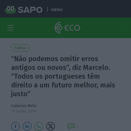
MENU
Política
“Não podemos omitir erros
antigos ou novos”, diz Marcelo.
“Todos os portugueses têm
direito a um futuro melhor, mais
justo”
Catarina Melo
10 Junho 2019
1