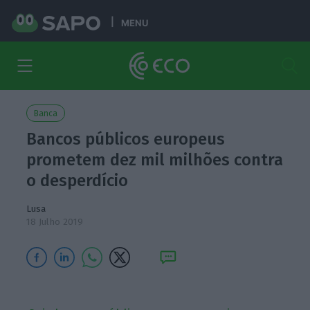
MENU
Banca
Bancos públicos europeus
prometem dez mil milhões contra
o desperdício
Lusa
18 Julho 2019