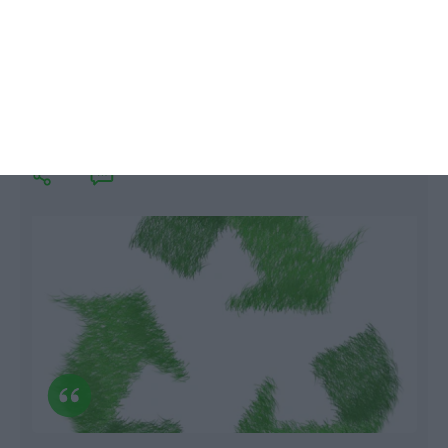
Governo coordena fundos para
apostar na economia circular
Lusa,
21 Março 2017