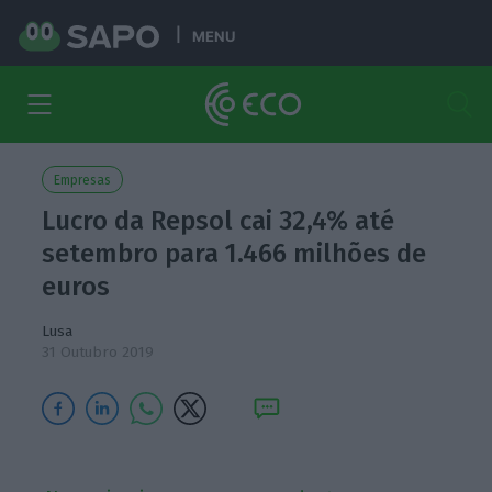
MENU
Empresas
Lucro da Repsol cai 32,4% até
setembro para 1.466 milhões de
euros
Lusa
31 Outubro 2019