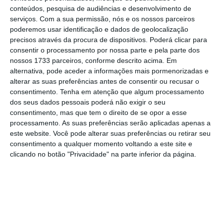
Caso Tancos: Azeredo Lopes ponderou chamar
conteúdos, pesquisa de audiências e desenvolvimento de
Marcelo a depor
serviços.
Com a sua permissão, nós e os nossos parceiros
Ler Mais
poderemos usar identificação e dados de geolocalização
precisos através da procura de dispositivos. Poderá clicar para
consentir o processamento por nossa parte e pela parte dos
Azeredo Lopes disse ainda ao juiz que teve
nossos 1733 parceiros, conforme descrito acima. Em
conhecimento de que havia um informador
alternativa, pode aceder a informações mais pormenorizadas e
alterar as suas preferências antes de consentir ou recusar o
[Paulo Lemos/Fechaduras] da Polícia
consentimento.
Tenha em atenção que algum processamento
Judiciária, mas que este estava com medo
dos seus dados pessoais poderá não exigir o seu
porque tinha recebido informações de que a
consentimento, mas que tem o direito de se opor a esse
processamento. As suas preferências serão aplicadas apenas a
Polícia Marítima se preparava para lhe
este website. Você pode alterar suas preferências ou retirar seu
colocar armas no quintal de casa no âmbito
consentimento a qualquer momento voltando a este site e
de outro inquérito.
clicando no botão "Privacidade" na parte inferior da página.
Paulo Lemos tem um passado ligado à
criminalidade violenta relacionada com o
controlo de estabelecimentos de diversão