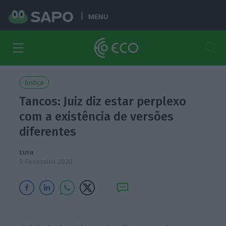
MENU
Justiça
Tancos: Juiz diz estar perplexo
com a existência de versões
diferentes
Lusa
3 Fevereiro 2020