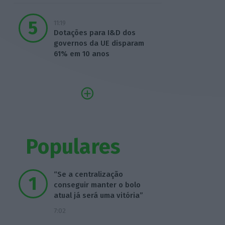
11:19
Dotações para I&D dos
governos da UE disparam
61% em 10 anos
Populares
“Se a centralização
conseguir manter o bolo
atual já será uma vitória”
7:02