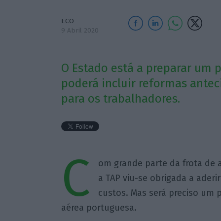
ECO
9 Abril 2020
O Estado está a preparar um 
poderá incluir reformas ante
para os trabalhadores.
C
om grande parte da frota de 
a TAP viu-se obrigada a aderi
custos. Mas será preciso um 
aérea portuguesa.