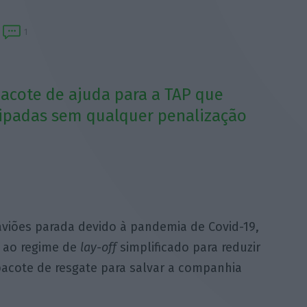
1
pacote de ajuda para a TAP que
cipadas sem qualquer penalização
aviões parada devido à pandemia de Covid-19,
r ao regime de
lay-off
simplificado para reduzir
pacote de resgate para salvar a companhia