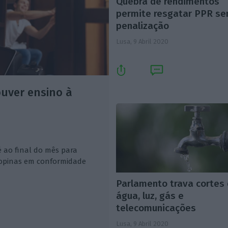
Quebra de rendimentos
permite resgatar PPR s
penalização
Lusa,
9 Abril 2020
uver ensino à
é ao final do mês para
ropinas em conformidade
Parlamento trava cortes
água, luz, gás e
telecomunicações
Lusa,
9 Abril 2020