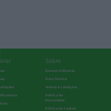
lorar
Sobre
ews
Estatuto Editorial
sas
Ficha Técnica
alidades
Termos e Condições
ificadores
Política de
Privacidade
istas
Política de Cookies