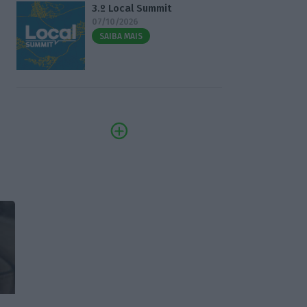
3.º Local Summit
07/10/2026
SAIBA MAIS