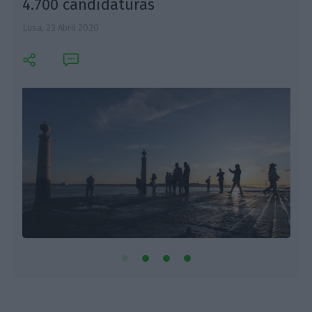
4.700 candidaturas
Lusa,
23 Abril 2020
L