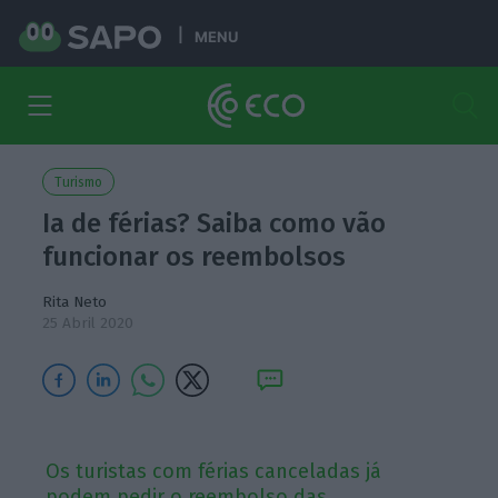
MENU
Turismo
Ia de férias? Saiba como vão
funcionar os reembolsos
Rita Neto
25 Abril 2020
Os turistas com férias canceladas já
podem pedir o reembolso das