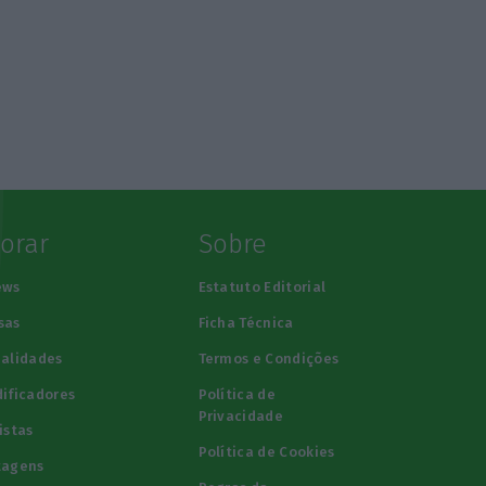
lorar
Sobre
ews
Estatuto Editorial
sas
Ficha Técnica
alidades
Termos e Condições
ificadores
Política de
Privacidade
istas
Política de Cookies
tagens