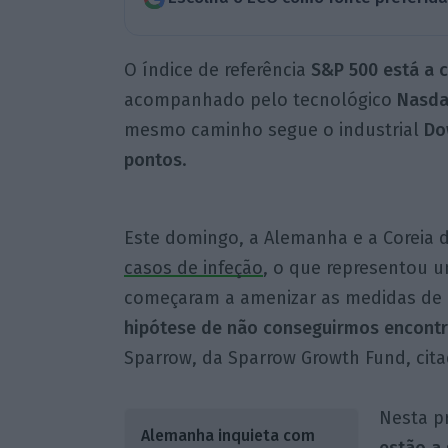
O índice de referência
S&P 500 está a c
acompanhado pelo tecnológico
Nasda
mesmo caminho segue o industrial
Do
pontos
.
Este domingo, a Alemanha e a Coreia 
casos de infeção
, o que representou u
começaram a amenizar as medidas de
hipótese de não conseguirmos encontra
Sparrow, da Sparrow Growth Fund, cit
Nesta p
Alemanha inquieta com
estão a