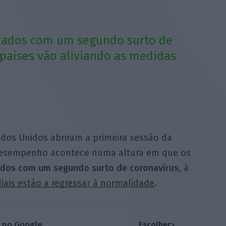
upados com um segundo surto de
 países vão aliviando as medidas
tados Unidos abriram a primeira sessão da
desempenho acontece numa altura em que os
ados com um segundo surto de coronavírus
, à
ais estão a regressar à normalidade
.
›
a no Google
Escolher