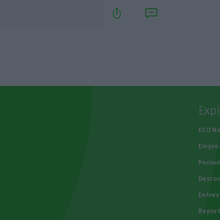
Exp
e
ECO N
Empre
Person
Descod
Entrev
Repor