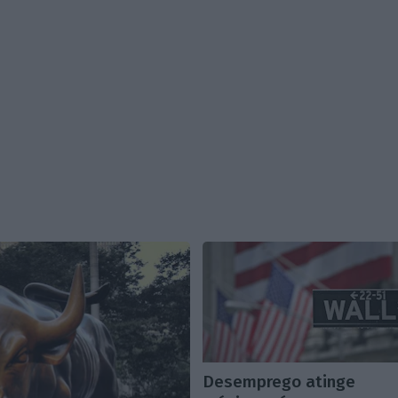
Desemprego atinge