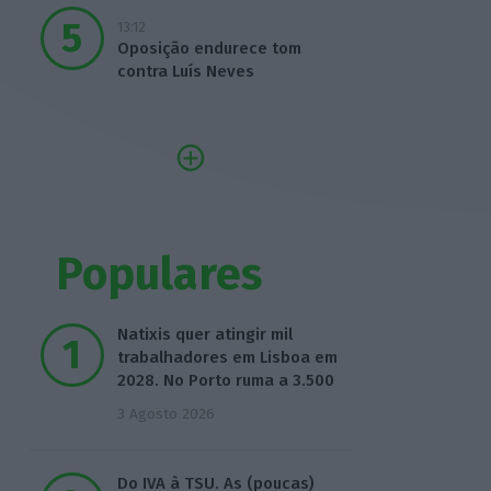
13:12
Oposição endurece tom
contra Luís Neves
Populares
Natixis quer atingir mil
trabalhadores em Lisboa em
2028. No Porto ruma a 3.500
3 Agosto 2026
Do IVA à TSU. As (poucas)