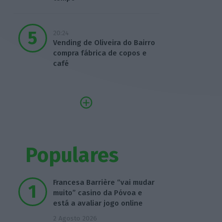
20:24
Vending de Oliveira do Bairro
compra fábrica de copos e
café
Populares
Francesa Barrière “vai mudar
muito” casino da Póvoa e
está a avaliar jogo online
2 Agosto 2026