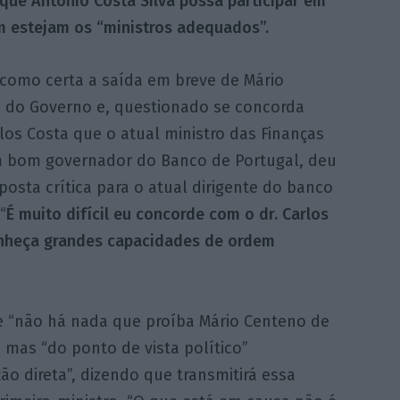
 que António Costa Silva possa participar em
 estejam os “ministros adequados”.
 como certa a saída em breve de Mário
 do Governo e, questionado se concorda
os Costa que o atual ministro das Finanças
m bom governador do Banco de Portugal, deu
osta crítica para o atual dirigente do banco
“
É muito difícil eu concorde com o dr. Carlos
conheça grandes capacidades de ordem
e “não há nada que proíba Mário Centeno de
 mas “do ponto de vista político”
ão direta”, dizendo que transmitirá essa