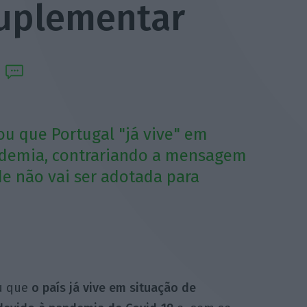
suplementar
ou que Portugal "já vive" em
ndemia, contrariando a mensagem
e não vai ser adotada para
u que
o país já vive em situação de