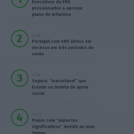
Executivos da FIFA
pressionados a aprovar
plano de Infantino
22:18
Portugal com 680 óbitos em
excesso em três períodos do
verão
22:16
Seguro: “inaceitável” que
Estado se demita do apoio
social
20:27
Praias com “impactos
significativos” devido ao mau
tempo