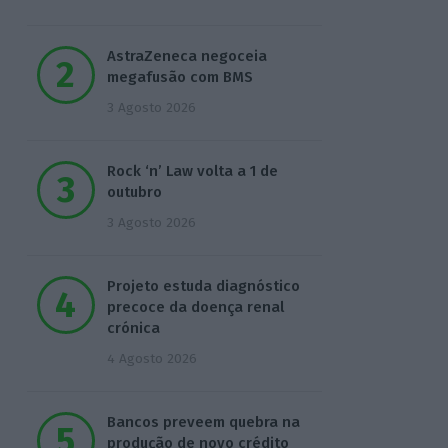
AstraZeneca negoceia
megafusão com BMS
3 Agosto 2026
Rock ‘n’ Law volta a 1 de
outubro
3 Agosto 2026
Projeto estuda diagnóstico
precoce da doença renal
crónica
4 Agosto 2026
Bancos preveem quebra na
produção de novo crédito