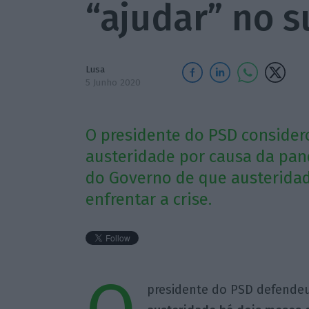
“ajudar” no 
Lusa
5 Junho 2020
O presidente do PSD consider
austeridade por causa da pa
do Governo de que austeridad
enfrentar a crise.
presidente do PSD defende