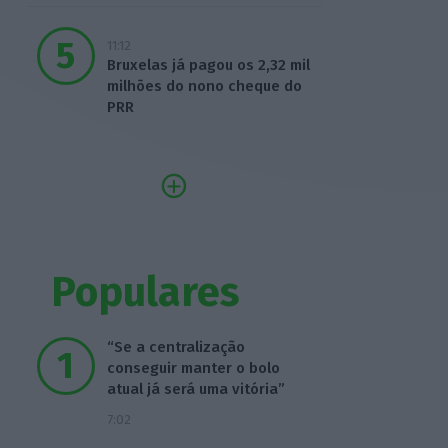
11:12
Bruxelas já pagou os 2,32 mil
milhões do nono cheque do
PRR
Populares
“Se a centralização
conseguir manter o bolo
atual já será uma vitória”
7:02