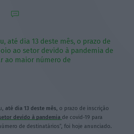
u, até dia 13 deste mês, o prazo de
apoio ao setor devido à pandemia de
ar ao maior número de
u,
até dia 13 deste mês
, o prazo de inscrição
 setor devido à pandemia
de covid-19 para
mero de destinatários”, foi hoje anunciado.