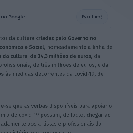
›
a no Google
Escolher
etor da cultura
criadas pelo Governo no
conómica e Social
, nomeadamente a linha de
s da cultura, de 34,3 milhões de euros
, da
profissionais, de três milhões de euros, e da
s às medidas decorrentes da covid-19, de
-se que as verbas disponíveis para apoiar o
mia de covid-19 possam, de facto,
chegar ao
nadamente aos artistas e profissionais da
a o ministério, em comunicado.