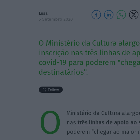
Lusa
5 Setembro 2020
O Ministério da Cultura alargo
inscrição nas três linhas de 
covid-19 para poderem "cheg
destinatários".
O
Ministério da Cultura alargo
nas
três linhas de apoio ao
poderem “chegar ao maior nú