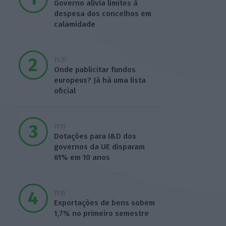
Governo alivia limites à
despesa dos concelhos em
calamidade
11:27
Onde publicitar fundos
europeus? Já há uma lista
oficial
11:19
Dotações para I&D dos
governos da UE disparam
61% em 10 anos
11:15
Exportações de bens sobem
1,7% no primeiro semestre