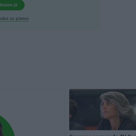
Assine já
todos os planos