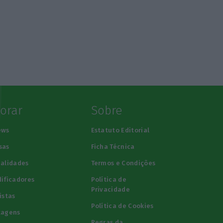
lorar
Sobre
ews
Estatuto Editorial
sas
Ficha Técnica
alidades
Termos e Condições
ificadores
Política de
Privacidade
istas
Política de Cookies
tagens
Regras da