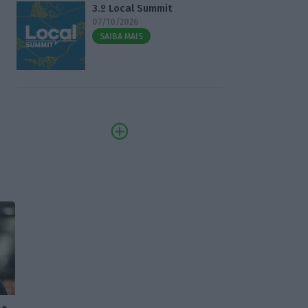
3.º Local Summit
07/10/2026
SAIBA MAIS