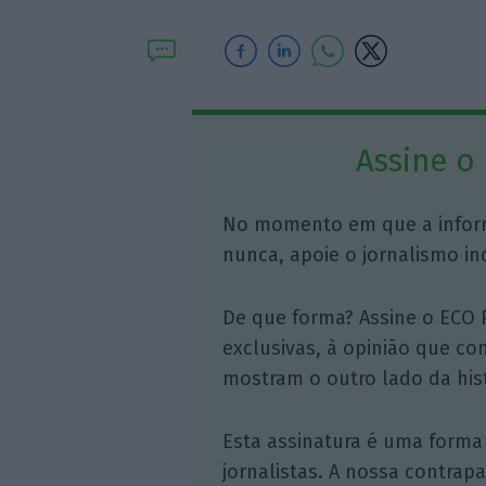
Assine o
No momento em que a infor
nunca, apoie o jornalismo in
De que forma? Assine o ECO 
exclusivas, à opinião que co
mostram o outro lado da hist
Esta assinatura é uma forma
jornalistas. A nossa contrap