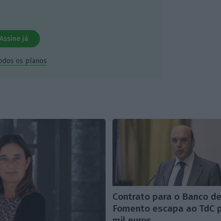
Assine já
todos os planos
Contrato para o Banco d
Fomento escapa ao TdC 
mil euros