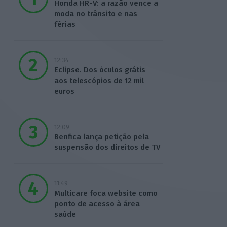
Honda HR-V: a razão vence a
moda no trânsito e nas
férias
12:34
Eclipse. Dos óculos grátis
aos telescópios de 12 mil
euros
12:09
Benfica lança petição pela
suspensão dos direitos de TV
11:49
Multicare foca website como
ponto de acesso à área
saúde