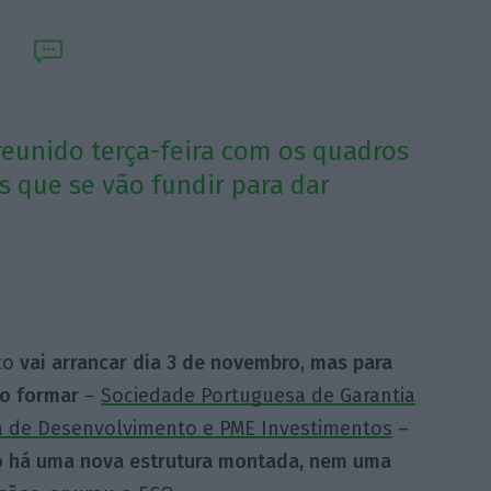
reunido terça-feira com os quadros
es que se vão fundir para dar
to
vai arrancar dia 3 de novembro, mas para
ão formar
–
Sociedade Portuguesa de Garantia
ira de Desenvolvimento e PME Investimentos
–
o há uma nova estrutura montada, nem uma