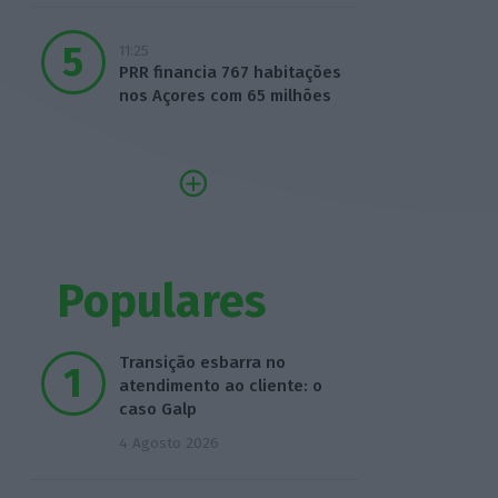
11:25
PRR financia 767 habitações
nos Açores com 65 milhões
Populares
Transição esbarra no
atendimento ao cliente: o
caso Galp
4 Agosto 2026