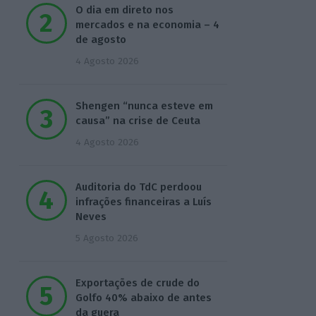
O dia em direto nos
mercados e na economia – 4
de agosto
4 Agosto 2026
Shengen “nunca esteve em
causa” na crise de Ceuta
4 Agosto 2026
Auditoria do TdC perdoou
infrações financeiras a Luís
Neves
5 Agosto 2026
Exportações de crude do
Golfo 40% abaixo de antes
da guera