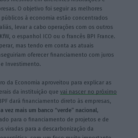
esas. O objetivo foi seguir as melhores
s públicos à economia estão concentrados
aliás, levar a cabo operações com os outros
W, o espanhol ICO ou o francês BPI France.
perar, mas tendo em conta as atuais
nseguiriam oferecer financiamento com juros
e Investimento.
ro da Economia aproveitou para explicar as
erais da instituição que
vai nascer no próximo
 BPF dará financiamento direto às empresas,
a vez mais um banco “verde” nacional,
ado para o financiamento de projetos e de
vas viradas para a descarbonização da
 energética, com um foco muito importante