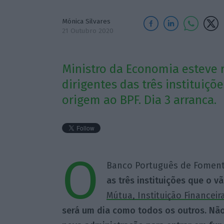
Mónica Silvares
21 Outubro 2020
Ministro da Economia esteve 
dirigentes das três instituiçõ
origem ao BPF. Dia 3 arranca.
O
Banco Português de Fomen
as três instituições que o v
Mútua, Instituição Finance
será um dia como todos os outros. Nã