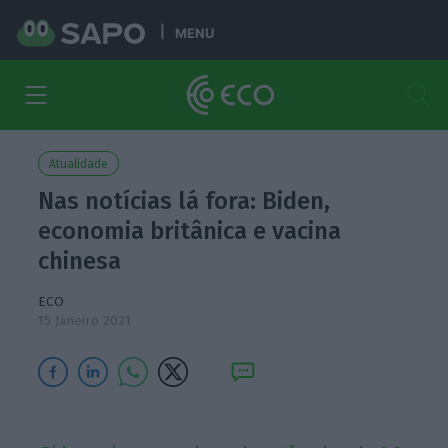
MENU
Atualidade
Nas notícias lá fora: Biden,
economia britânica e vacina
chinesa
ECO
15 Janeiro 2021