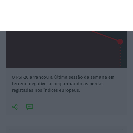
O PSI-20 arrancou a última sessão da semana em
terreno negativo, acompanhando as perdas
registadas nos índices europeus.