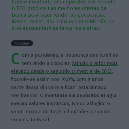
Com o montante em depósitos em recorde,
o ECO procurou as melhores ofertas da
banca para fazer render as poupanças.
Banco Invest, BNI Europa e EuroBic são os
que apresentam as taxas mais altas.
C
om a pandemia, a poupança das famílias
tem vindo a disparar.
Atingiu o valor mais
elevado desde o segundo trimestre de 2013
,
fixando-se assim nos 10,8%, com grande
parte desse dinheiro a ficar “estacionado”
nos bancos. O
montante em depósitos atingiu
mesmo valores históricos,
tendo atingido o
valor recorde de 161,9 mil milhões de euros
no mês do Natal.