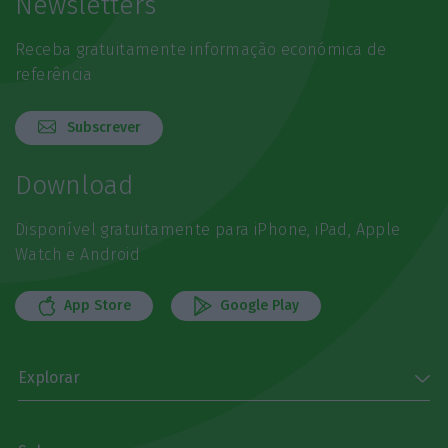
Newsletters
Receba gratuitamente informação económica de
referência
Subscrever
Download
Disponível gratuitamente para iPhone, iPad, Apple
Watch e Android
App Store
Google Play
Explorar