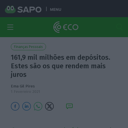
MENU
Finanças Pessoais
161,9 mil milhões em depósitos.
Estes são os que rendem mais
juros
Ema Gil Pires
1 Fevereiro 2021