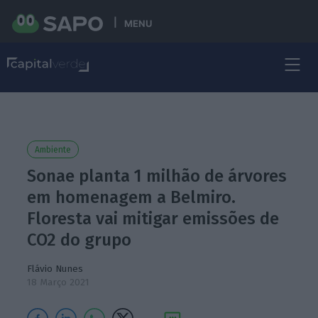
MENU
Ambiente
Sonae planta 1 milhão de árvores
em homenagem a Belmiro.
Floresta vai mitigar emissões de
CO2 do grupo
Flávio Nunes
18 Março 2021