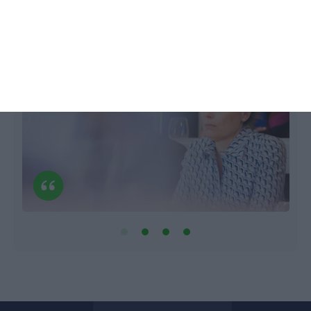
Flávio Nunes,
18 Março 2021
J