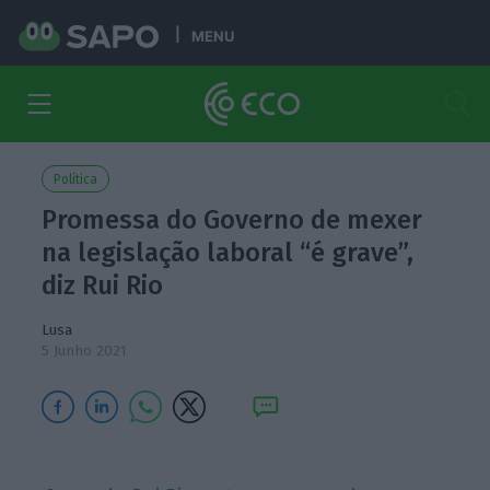
MENU
Política
Promessa do Governo de mexer
na legislação laboral “é grave”,
diz Rui Rio
Lusa
5 Junho 2021