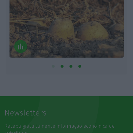
Newsletters
Receba gratuitamente informação económica de