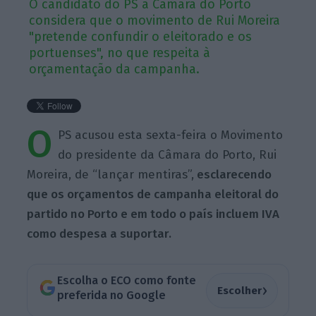
O candidato do PS à Câmara do Porto
considera que o movimento de Rui Moreira
"pretende confundir o eleitorado e os
portuenses", no que respeita à
orçamentação da campanha.
O
PS acusou esta sexta-feira o Movimento
do presidente da Câmara do Porto, Rui
Moreira, de “lançar mentiras”,
esclarecendo
que os orçamentos de campanha eleitoral do
partido no Porto e em todo o país incluem IVA
como despesa a suportar.
Escolha o ECO como fonte
›
Escolher
preferida no Google