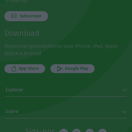
referência
Subscrever
Download
Disponível gratuitamente para iPhone, iPad, Apple
Watch e Android
App Store
Google Play
Explorar
Sobre
Siga-nos