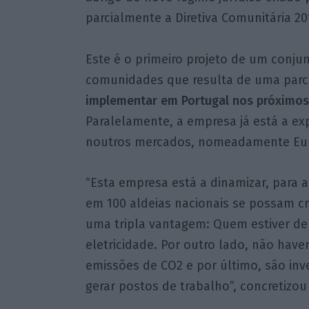
parcialmente a Diretiva Comunitária 201
Este é o primeiro projeto de um conjun
comunidades que resulta de uma parce
implementar em Portugal nos próximos 
Paralelamente, a empresa já está a exp
noutros mercados, nomeadamente Eur
“Esta empresa está a dinamizar, para 
em 100 aldeias nacionais se possam c
uma tripla vantagem: Quem estiver d
eletricidade. Por outro lado, não have
emissões de CO2 e por último, são inv
gerar postos de trabalho”, concretizou