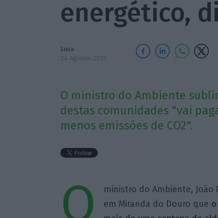
energético, d
Lusa
24 Agosto 2021
O ministro do Ambiente subli
destas comunidades "vai paga
menos emissões de CO2".
O
ministro do Ambiente, João 
em Miranda do Douro que
o 