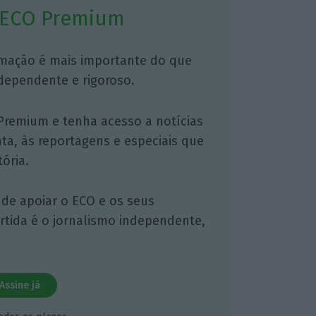
 ECO Premium
mação é mais importante do que
dependente e rigoroso.
Premium e tenha acesso a notícias
nta, às reportagens e especiais que
ória.
 de apoiar o ECO e os seus
artida é o jornalismo independente,
Assine já