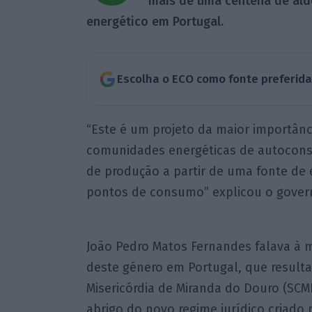
mais de uma centena de alde
energético em Portugal.
Escolha o ECO como fonte preferid
“Este é um projeto da maior importânci
comunidades energéticas de autocons
de produção a partir de uma fonte de 
pontos de consumo” explicou o gover
João Pedro Matos Fernandes falava à 
deste género em Portugal, que resulta
Misericórdia de Miranda do Douro (SCMD
abrigo do novo regime jurídico criado 