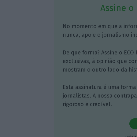
Assine o
No momento em que a infor
nunca, apoie o jornalismo in
De que forma? Assine o ECO 
exclusivas, à opinião que co
mostram o outro lado da hist
Esta assinatura é uma forma
jornalistas. A nossa contrap
rigoroso e credível.