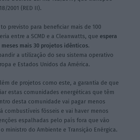
8/2001 (RED II).
to previsto para beneficiar mais de 100
ria entre a SCMD e a Cleanwatts, que
espera
meses mais 30 projetos idênticos.
andir a utilização do seu sistema operativo
opa e Estados Unidos da América.
além de projetos como este, a garantia de que
riar estas comunidades energéticas que têm
entro desta comunidade vai pagar menos
rá combustíveis fósseis e vai haver menos
enções espalhadas pelo país fora que vão
 o ministro do Ambiente e Transição Enérgica.