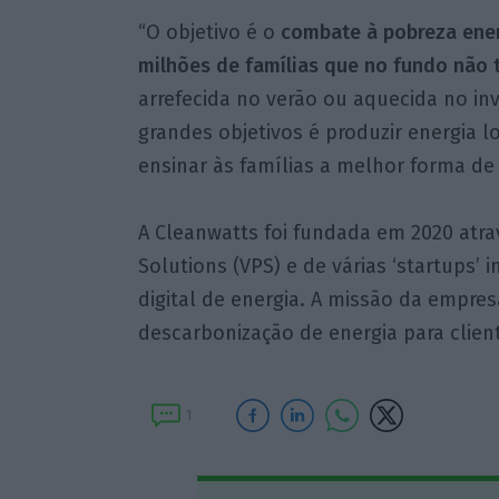
“O objetivo é o
combate à pobreza ener
milhões de famílias que no fundo não 
arrefecida no verão ou aquecida no in
grandes objetivos é produzir energia l
ensinar às famílias a melhor forma de u
A Cleanwatts foi fundada em 2020 atra
Solutions (VPS) e de várias ‘startups’
digital de energia. A missão da empresa
descarbonização de energia para clie
1