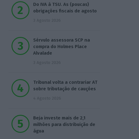
Do IVA à TSU. As (poucas)
obrigações fiscais de agosto
3 Agosto 2026
Sérvulo assessora SCP na
compra do Holmes Place
Alvalade
3 Agosto 2026
Tribunal volta a contrariar AT
sobre tributação de cauções
4 Agosto 2026
Beja investe mais de 2,1
milhões para distribuição de
água