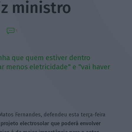
iz ministro
1
nha que quem estiver dentro
r menos eletricidade" e "vai haver
Matos Fernandes, defendeu esta terça-feira
projeto electrosolar que poderá envolver