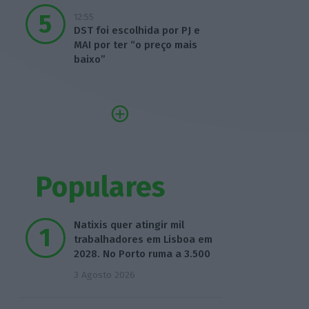
12:55
DST foi escolhida por PJ e
MAI por ter “o preço mais
baixo”
Populares
Natixis quer atingir mil
trabalhadores em Lisboa em
2028. No Porto ruma a 3.500
3 Agosto 2026