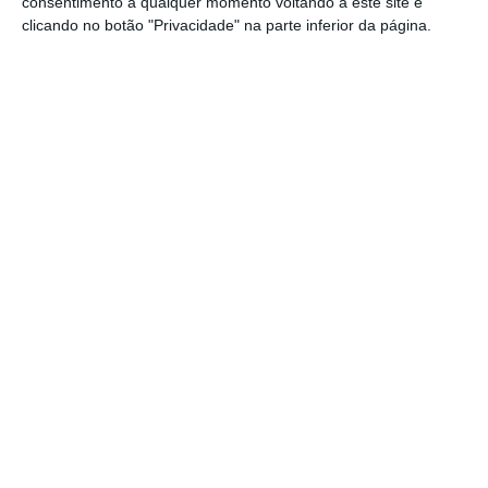
consentimento a qualquer momento voltando a este site e
clicando no botão "Privacidade" na parte inferior da página.