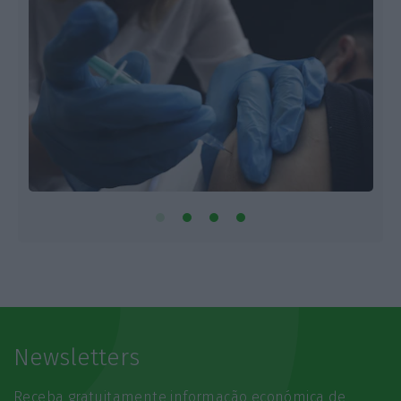
Newsletters
Receba gratuitamente informação económica de