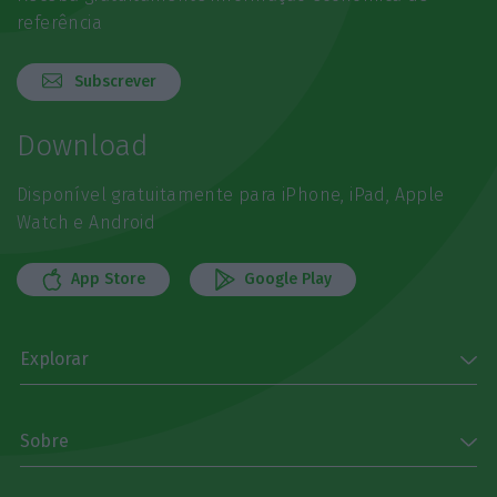
referência
Subscrever
Download
Disponível gratuitamente para iPhone, iPad, Apple
Watch e Android
App Store
Google Play
Explorar
Sobre