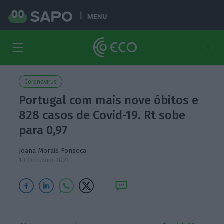
MENU
Coronavírus
Portugal com mais nove óbitos e
828 casos de Covid-19. Rt sobe
para 0,97
Joana Morais Fonseca
13 Outubro 2021