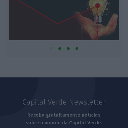
Capital Verde Newsletter
Receba gratuitamente notícias
sobre o mundo da Capital Verde.