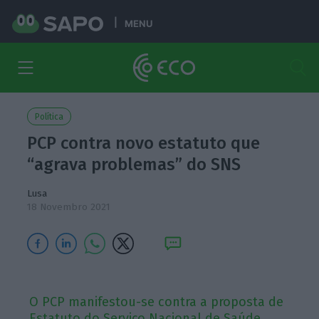
MENU
Política
PCP contra novo estatuto que
“agrava problemas” do SNS
Lusa
18 Novembro 2021
O PCP manifestou-se contra a proposta de
Estatuto do Serviço Nacional de Saúde