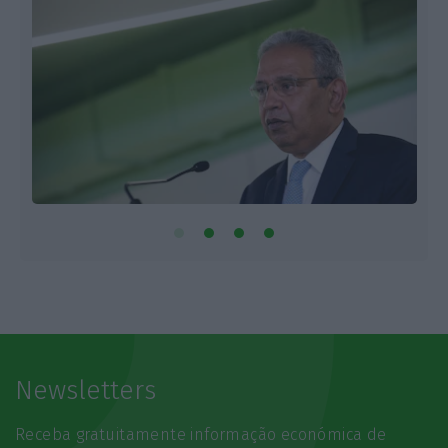
Newsletters
Receba gratuitamente informação económica de