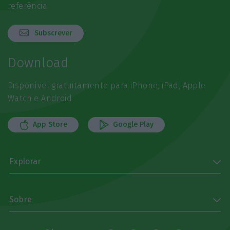
referência
Subscrever
Download
Disponível gratuitamente para iPhone, iPad, Apple
Watch e Android
App Store
Google Play
Explorar
Sobre