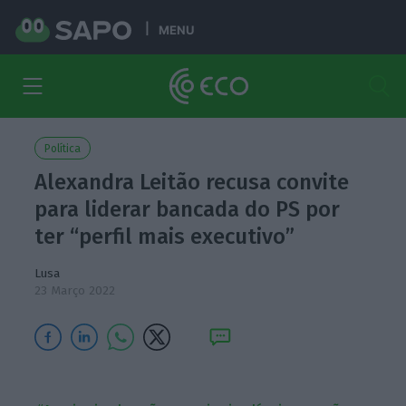
MENU
Política
Alexandra Leitão recusa convite
para liderar bancada do PS por
ter “perfil mais executivo”
Lusa
23 Março 2022