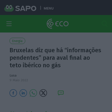
MENU
Energia
Bruxelas diz que há “informações
pendentes” para aval final ao
teto ibérico no gás
Lusa
9 Maio 2022