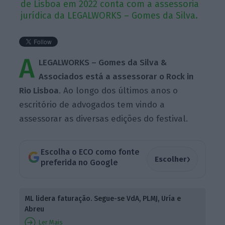
de Lisboa em 2022 conta com a assessoria
jurídica da LEGALWORKS – Gomes da Silva.
A
LEGALWORKS – Gomes da Silva &
Associados está a assessorar o Rock in
Rio
Lisboa
. Ao longo dos últimos anos o
escritório de advogados tem vindo a
assessorar as diversas edições do festival.
Escolha o ECO como fonte
›
Escolher
preferida no Google
ML lidera faturação. Segue-se VdA, PLMJ, Uría e
Abreu
Ler Mais