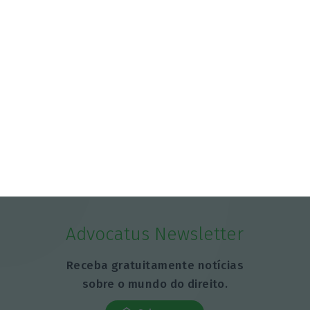
Advocatus Newsletter
Receba gratuitamente notícias
sobre o mundo do direito.