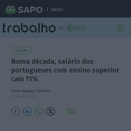
MENU
Trabalho
Numa década, salário dos
portugueses com ensino superior
caiu 11%
Joana Nabais Ferreira
21 Junho 2022