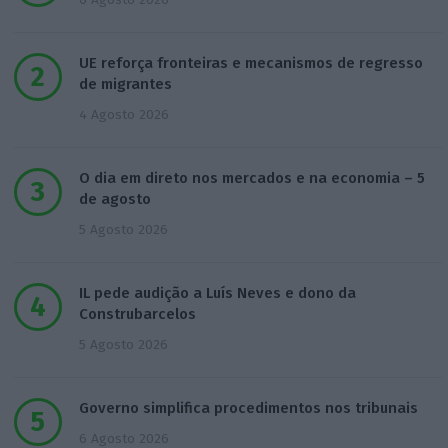
UE reforça fronteiras e mecanismos de regresso
de migrantes
4 Agosto 2026
O dia em direto nos mercados e na economia – 5
de agosto
5 Agosto 2026
IL pede audição a Luís Neves e dono da
Construbarcelos
5 Agosto 2026
Governo simplifica procedimentos nos tribunais
6 Agosto 2026