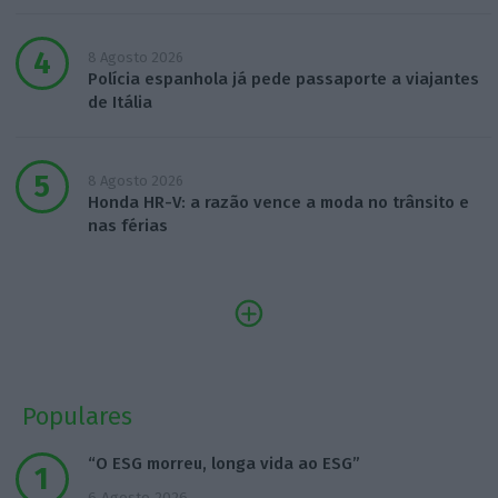
8 Agosto 2026
Polícia espanhola já pede passaporte a viajantes
de Itália
8 Agosto 2026
Honda HR-V: a razão vence a moda no trânsito e
nas férias
Populares
“O ESG morreu, longa vida ao ESG”
6 Agosto 2026