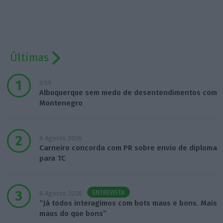
Últimas
9:59
Albuquerque sem medo de desentendimentos com
Montenegro
8 Agosto 2026
Carneiro concorda com PR sobre envio de diploma
para TC
ENTREVISTA
8 Agosto 2026
“Já todos interagimos com bots maus e bons. Mais
maus do que bons”