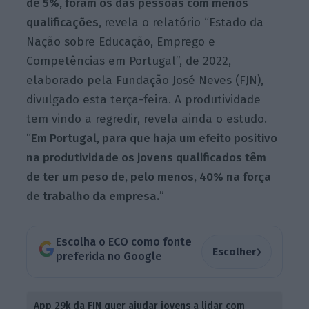
de 5%, foram os das pessoas com menos
qualificações,
revela o relatório “Estado da
Nação sobre Educação, Emprego e
Competências em Portugal”, de 2022,
elaborado pela Fundação José Neves (FJN),
divulgado esta terça-feira. A produtividade
tem vindo a regredir, revela ainda o estudo.
“
Em Portugal, para que haja um efeito positivo
na produtividade os jovens qualificados têm
de ter um peso de, pelo menos, 40% na força
de trabalho da empresa.
”
Escolha o ECO como fonte
›
Escolher
preferida no Google
App 29k da FJN quer ajudar jovens a lidar com