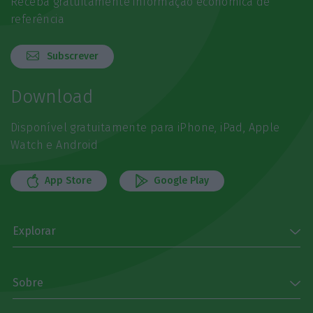
Receba gratuitamente informação económica de
referência
Subscrever
Download
Disponível gratuitamente para iPhone, iPad, Apple
Watch e Android
App Store
Google Play
Explorar
Sobre