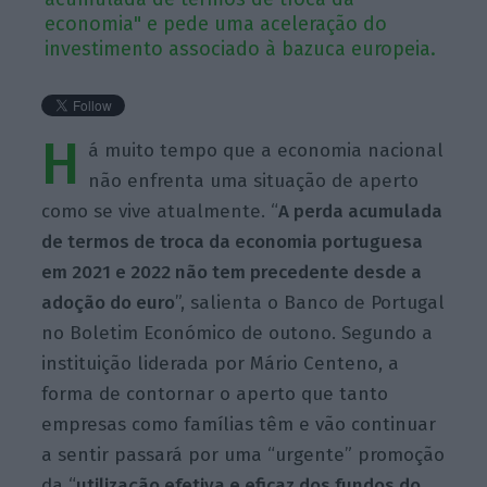
economia" e pede uma aceleração do
investimento associado à bazuca europeia.
H
á muito tempo que a economia nacional
não enfrenta uma situação de aperto
como se vive atualmente. “
A perda acumulada
de termos de troca da economia portuguesa
em 2021 e 2022 não tem precedente desde a
adoção do euro
”, salienta o Banco de Portugal
no Boletim Económico de outono. Segundo a
instituição liderada por Mário Centeno, a
forma de contornar o aperto que tanto
empresas como famílias têm e vão continuar
a sentir passará por uma “urgente” promoção
da “
utilização efetiva e eficaz dos fundos do