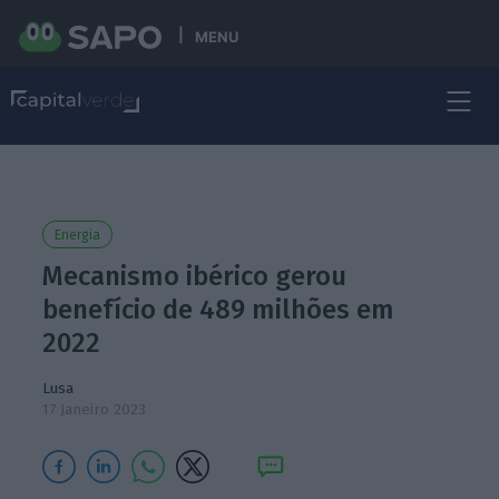
MENU
Energia
Mecanismo ibérico gerou
benefício de 489 milhões em
2022
Lusa
17 Janeiro 2023