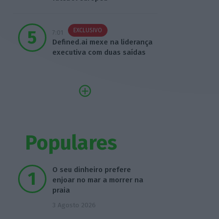
EXCLUSIVO
7:01
Defined.ai mexe na liderança
executiva com duas saídas
Populares
O seu dinheiro prefere
enjoar no mar a morrer na
praia
3 Agosto 2026