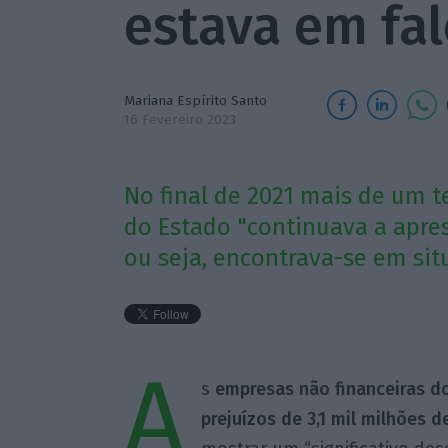
estava em fal
Mariana Espírito Santo
16 Fevereiro 2023
No final de 2021 mais de um t
do Estado "continuava a apres
ou seja, encontrava-se em situ
A
s
empresas não financeiras do
prejuízos de 3,1 mil milhões d