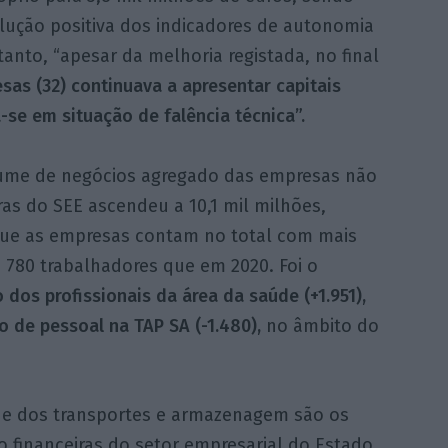
olução positiva dos indicadores de autonomia
ntanto, “apesar da melhoria registada, no final
as (32) continuava a apresentar capitais
-se em situação de falência técnica”.
lume de negócios agregado das empresas não
ras do SEE ascendeu a 10,1 mil milhões,
ue as empresas contam no total com mais
 780 trabalhadores que em 2020. Foi o
dos profissionais da área da saúde (+1.951),
de pessoal na TAP SA (-1.480),
no âmbito do
e e dos transportes e armazenagem são os
 financeiras do setor empresarial do Estado.