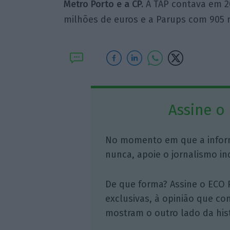
Metro Porto e a CP.
A TAP contava em 20
milhões de euros e a Parups com 905 
Assine o
No momento em que a infor
nunca, apoie o jornalismo in
De que forma? Assine o ECO 
exclusivas, à opinião que co
mostram o outro lado da hist