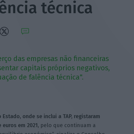
ência técnica
erço das empresas não financeiras
entar capitais próprios negativos,
ação de falência técnica".
 Estado, onde se inclui a TAP, registaram
e euros em 2021,
pelo que continuam a