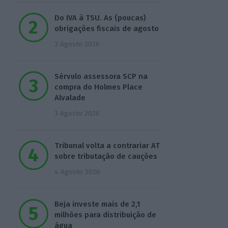
Do IVA à TSU. As (poucas)
obrigações fiscais de agosto
3 Agosto 2026
Sérvulo assessora SCP na
compra do Holmes Place
Alvalade
3 Agosto 2026
Tribunal volta a contrariar AT
sobre tributação de cauções
4 Agosto 2026
Beja investe mais de 2,1
milhões para distribuição de
água