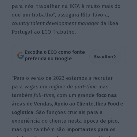
para nós, trabalhar na IKEA é muito mais do
que um trabalho”, assegura Rita Távora,
country talent development manager
da Ikea
Portugal ao ECO Trabalho.
Escolha o ECO como fonte
›
Escolher
preferida no Google
“Para o verão de 2023 estamos a recrutar
para vagas em regime de
part-time
mas
também
full-time
, com um grande
foco nas
áreas de Vendas, Apoio ao Cliente, Ikea Food e
Logística.
São funções cruciais para a
experiência do cliente nesta época de pico,
mas que também são
importantes para os