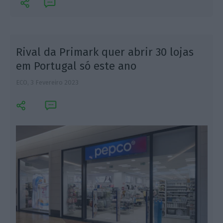
Rival da Primark quer abrir 30 lojas
em Portugal só este ano
ECO,
3 Fevereiro 2023
J