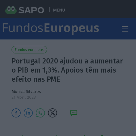
MENU
Fundos europeus
Portugal 2020 ajudou a aumentar
o PIB em 1,3%. Apoios têm mais
efeito nas PME
Mónica Silvares
21 Abril 2023