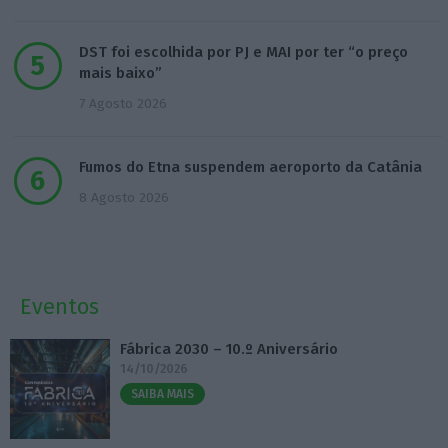
DST foi escolhida por PJ e MAI por ter “o preço
mais baixo”
7 Agosto 2026
Fumos do Etna suspendem aeroporto da Catânia
8 Agosto 2026
Eventos
Fábrica 2030 – 10.º Aniversário
14/10/2026
SAIBA MAIS