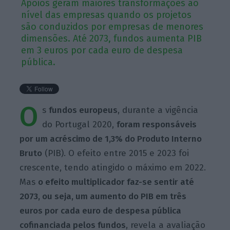
Apoios geram maiores transformações ao
nível das empresas quando os projetos
são conduzidos por empresas de menores
dimensões. Até 2073, fundos aumenta PIB
em 3 euros por cada euro de despesa
pública.
O
s
fundos europeus
, durante a vigência
do Portugal 2020,
foram responsáveis
por um acréscimo de 1,3% do Produto Interno
Bruto
(PIB). O efeito entre 2015 e 2023 foi
crescente, tendo atingido o máximo em 2022.
Mas
o efeito multiplicador faz-se sentir até
2073, ou seja, um aumento do PIB em três
euros por cada euro de despesa pública
cofinanciada pelos fundos
, revela a avaliação