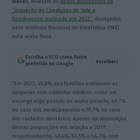
meses,
r
evel
am
os
dados resultantes do
“Inquérito às Condições de Vida e
Rendimento realizado em 2022”
, divulgados
pelo Instituto Nacional de Estatística (INE)
esta sexta-feira.
Escolha o ECO como fonte
›
Escolher
preferida no Google
“Em 2022, 45,8% das famílias avaliavam as
despesas com cuidados médicos como um
encargo algo pesado ou muito pesado, 49,7%
no caso dos medicamentos e 51,7% no caso
dos cuidados dentários, apesar da diminuição
destas proporções em relação a 2017:
respetivamente, 48,4%, 54,5% e 54,7%, com