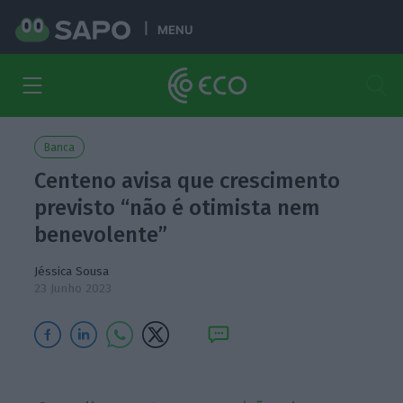
MENU
Banca
Centeno avisa que crescimento
previsto “não é otimista nem
benevolente”
Jéssica Sousa
23 Junho 2023