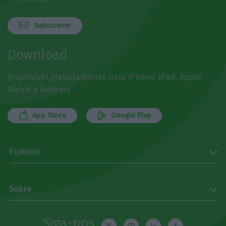
Subscrever
Download
Disponível gratuitamente para iPhone, iPad, Apple
Watch e Android
App Store
Google Play
Explorar
Sobre
Siga-nos