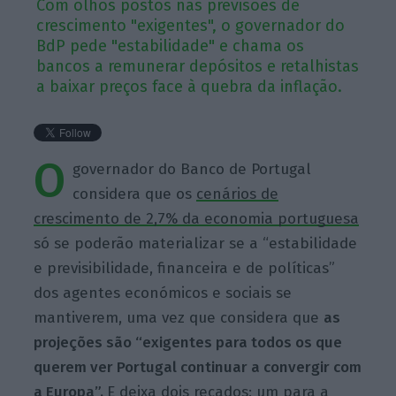
Com olhos postos nas previsões de
crescimento "exigentes", o governador do
BdP pede "estabilidade" e chama os
bancos a remunerar depósitos e retalhistas
a baixar preços face à quebra da inflação.
O
governador do Banco de Portugal
considera que os
cenários de
crescimento de 2,7% da economia portuguesa
só se poderão materializar se a “estabilidade
e previsibilidade, financeira e de políticas”
dos agentes económicos e sociais se
mantiverem, uma vez que considera que
as
projeções são “exigentes para todos os que
querem ver Portugal continuar a convergir com
a Europa”.
E deixa dois recados: um para a